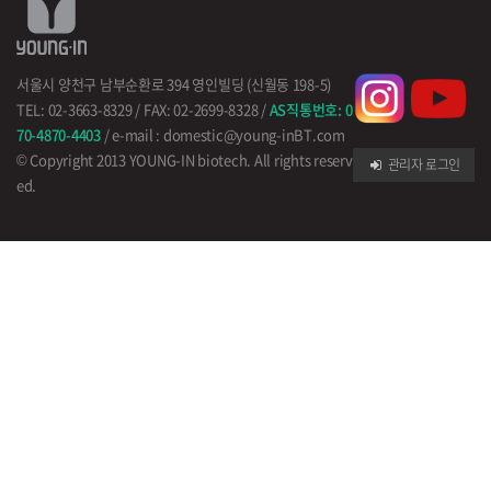
서울시 양천구 남부순환로 394 영인빌딩 (신월동 198-5)
TEL: 02-3663-8329 / FAX: 02-2699-8328 /
AS직통번호: 0
70-4870-4403
/ e-mail : domestic@young-inBT.com
© Copyright 2013 YOUNG-IN biotech. All rights reserv
관리자 로그인
ed.